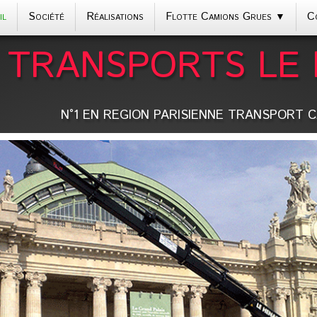
il
Société
Réalisations
Flotte Camions Grues
C
▼
TRANSPORTS LE
N°1 EN REGION PARISIENNE TRANSPORT 