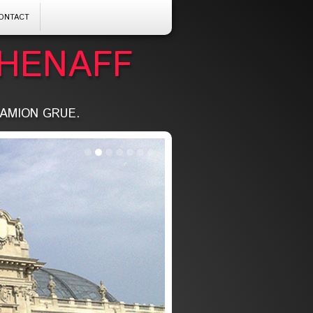
ontact
 HENAFF
CAMION GRUE.