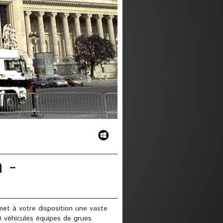
 -
met à votre disposition une vaste
0 véhicules équipes de grues