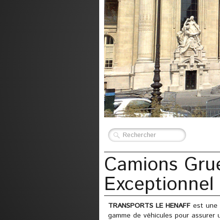
Camions Grue
Exceptionnel
TRANSPORTS LE HENAFF
est une s
gamme de véhicules pour assurer un